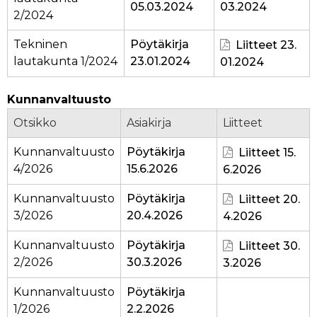
05.03.2024
03.2024
2/2024
Tekninen
Pöytäkirja
Liitteet 23.
lautakunta 1/2024
23.01.2024
01.2024
Kunnanvaltuusto
Otsikko
Asiakirja
Liitteet
Kunnanvaltuusto
Pöytäkirja
Liitteet 15.
4/2026
15.6.2026
6.2026
Kunnanvaltuusto
Pöytäkirja
Liitteet 20.
3/2026
20.4.2026
4.2026
Kunnanvaltuusto
Pöytäkirja
Liitteet 30.
2/2026
30.3.2026
3.2026
Kunnanvaltuusto
Pöytäkirja
1/2026
2.2.2026