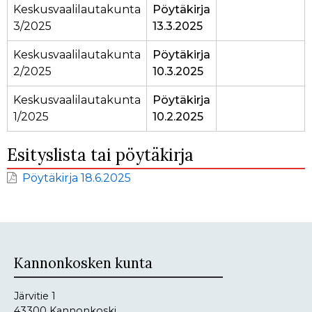
Keskusvaalilautakunta
Pöytäkirja
3/2025
13.3.2025
Keskusvaalilautakunta
Pöytäkirja
2/2025
10.3.2025
Keskusvaalilautakunta
Pöytäkirja
1/2025
10.2.2025
Esityslista tai pöytäkirja
Pöytäkirja 18.6.2025
Kannonkosken kunta
Järvitie 1
43300 Kannonkoski