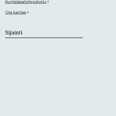
Kuntalaisaloitepalvelu
Ota kantaa
Sijainti