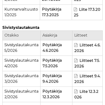
Kunnanvaltuusto
Pöytäkirja
Liite 17.3.20
1/2025
17.3.2025
25
Sivistyslautakunta
Otsikko
Asiakirja
Liitteet
Sivistyslautakunta
Pöytäkirja
Liitteet 4.6.
5/2026
4.6.2026
2026
Sivistyslautakunta
Pöytäkirja
Liitteet 7.5.
4/2026
7.5.2026
2026
Sivistyslautakunta
Pöytäkirja
Liitteet 9.4.
3/2026
9.4.2026
2026
Sivistyslautakunta
Pöytäkirja
Liite 12.3.2
2/2026
12.3.2026
026