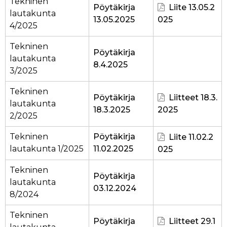
Tekninen
Pöytäkirja
Liite 13.05.2
lautakunta
13.05.2025
025
4/2025
Tekninen
Pöytäkirja
lautakunta
8.4.2025
3/2025
Tekninen
Pöytäkirja
Liitteet 18.3.
lautakunta
18.3.2025
2025
2/2025
Tekninen
Pöytäkirja
Liite 11.02.2
lautakunta 1/2025
11.02.2025
025
Tekninen
Pöytäkirja
lautakunta
03.12.2024
8/2024
Tekninen
Pöytäkirja
Liitteet 29.1