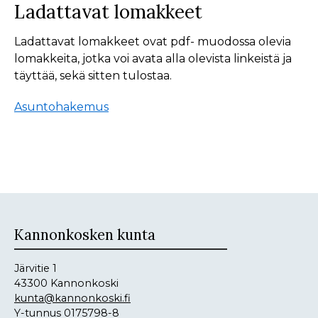
Ladattavat lomakkeet
Ladattavat lomakkeet ovat pdf- muodossa olevia
lomakkeita, jotka voi avata alla olevista linkeistä ja
täyttää, sekä sitten tulostaa.
Asuntohakemus
Kannonkosken kunta
Järvitie 1
43300 Kannonkoski
kunta@kannonkoski.fi
Y-tunnus 0175798-8