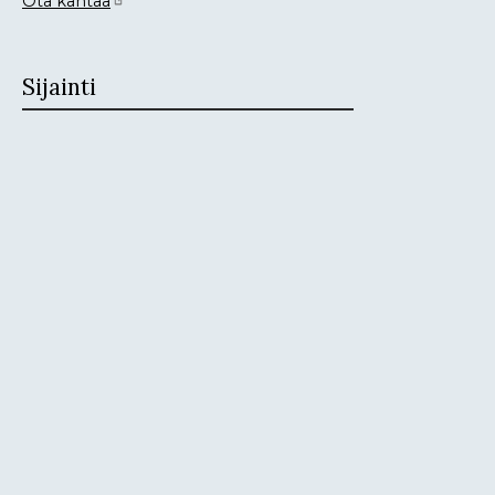
Ota kantaa
Sijainti