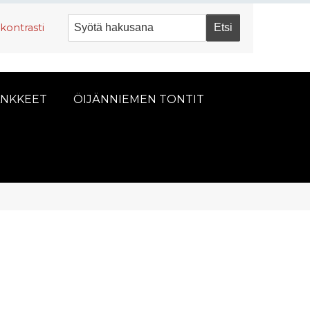
kontrasti
NKKEET
ÖIJÄNNIEMEN TONTIT