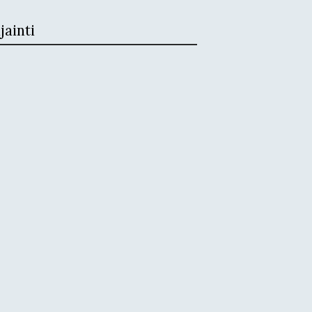
jainti