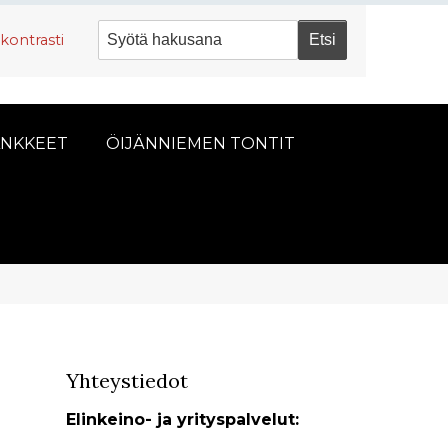
kontrasti
NKKEET
ÖIJÄNNIEMEN TONTIT
Yhteystiedot
Elinkeino- ja yrityspalvelut: