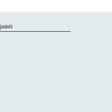
jainti