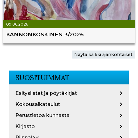
09.06.2026
KANNONKOSKINEN 3/2026
Näytä kaikki ajankohtaiset
SUOSITUIMMAT
Esityslistat ja pöytäkirjat
Kokousaikataulut
Perustietoa kunnasta
Kirjasto
Piispala