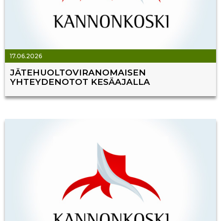
17.06.2026
JÄTEHUOLTOVIRANOMAISEN
YHTEYDENOTOT KESÄAJALLA