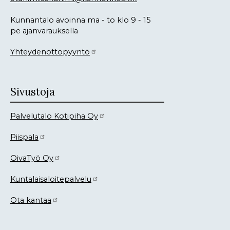
Kunnantalo avoinna ma - to klo 9 - 15
pe ajanvarauksella
Yhteydenottopyyntö
Sivustoja
Palvelutalo Kotipiha Oy
Piispala
OivaTyö Oy
Kuntalaisaloitepalvelu
Ota kantaa