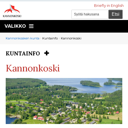
Briefly in English
VALIKKO
Murupolku
You
Kannonkosken kunta
Kuntainfo
Kannonkoski
are
here:
KUNTAINFO
You
are
Kannonkoski
here: