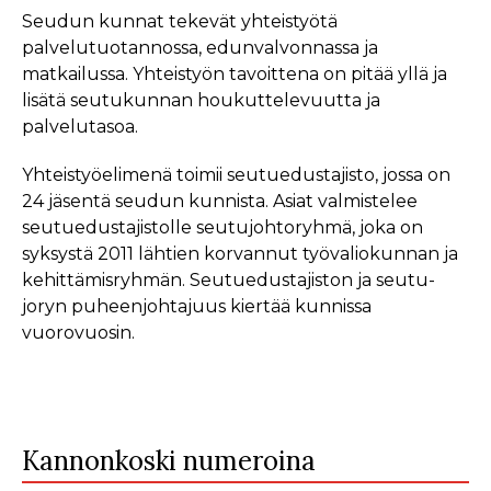
Seudun kunnat tekevät yhteistyötä
palvelutuotannossa, edunvalvonnassa ja
matkailussa. Yhteistyön tavoittena on pitää yllä ja
lisätä seutukunnan houkuttelevuutta ja
palvelutasoa.
Yhteistyöelimenä toimii seutuedustajisto, jossa on
24 jäsentä seudun kunnista. Asiat valmistelee
seutuedustajistolle seutujohtoryhmä, joka on
syksystä 2011 lähtien korvannut työvaliokunnan ja
kehittämisryhmän. Seutuedustajiston ja seutu-
joryn puheenjohtajuus kiertää kunnissa
vuorovuosin.
Kannonkoski numeroina