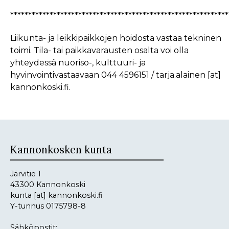
*************************************************************
Liikunta- ja leikkipaikkojen hoidosta vastaa tekninen
toimi. Tila- tai paikkavarausten osalta voi olla
yhteydessä nuoriso-, kulttuuri- ja
hyvinvointivastaavaan 044 4596151 /
tarja.alainen
[at]
kannonkoski.fi
.
Kannonkosken kunta
Järvitie 1
43300 Kannonkoski
kunta
[at]
kannonkoski.fi
Y-tunnus 0175798-8
Sähköpostit: