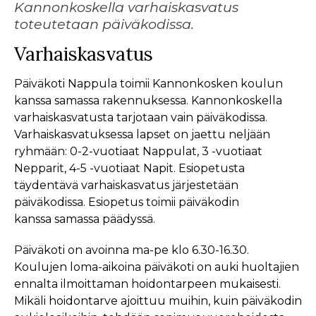
Kannonkoskella varhaiskasvatus
toteutetaan päiväkodissa.
Varhaiskasvatus
Päiväkoti Nappula toimii Kannonkosken koulun
kanssa samassa rakennuksessa. Kannonkoskella
varhaiskasvatusta tarjotaan vain päiväkodissa.
Varhaiskasvatuksessa lapset on jaettu neljään
ryhmään: 0-2-vuotiaat Nappulat, 3 -vuotiaat
Nepparit, 4-5 -vuotiaat Napit. Esiopetusta
täydentävä varhaiskasvatus järjestetään
päiväkodissa. Esiopetus toimii päiväkodin
kanssa samassa päädyssä.
Päiväkoti on avoinna ma-pe klo 6.30-16.30.
Koulujen loma-aikoina päiväkoti on auki huoltajien
ennalta ilmoittaman hoidontarpeen mukaisesti.
Mikäli hoidontarve ajoittuu muihin, kuin päiväkodin