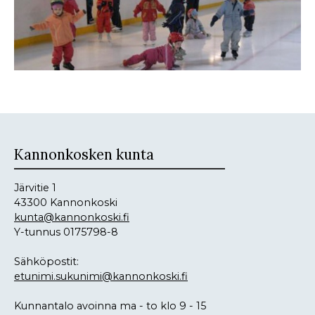
Kannonkosken kunta
Järvitie 1
43300 Kannonkoski
kunta@kannonkoski.fi
Y-tunnus 0175798-8
Sähköpostit:
etunimi.sukunimi@kannonkoski.fi
Kunnantalo avoinna ma - to klo 9 - 15