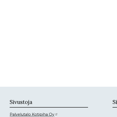
Sivustoja
Si
Palvelutalo Kotipiha Oy