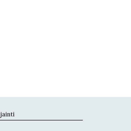
jainti