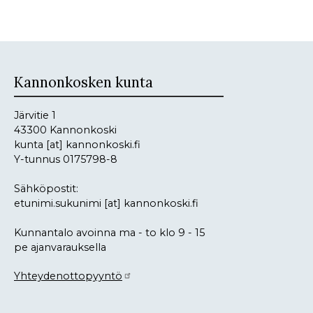
Kannonkosken kunta
Järvitie 1
43300 Kannonkoski
kunta
[at]
kannonkoski.fi
Y-tunnus 0175798-8
Sähköpostit:
etunimi.sukunimi
[at]
kannonkoski.fi
Kunnantalo avoinna ma - to klo 9 - 15
pe ajanvarauksella
Yhteydenottopyyntö