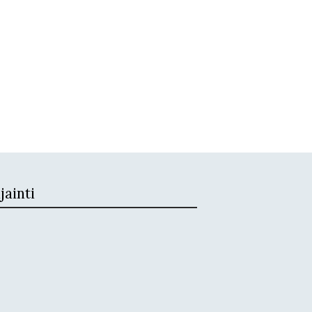
jainti