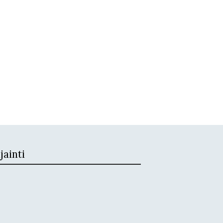
jainti