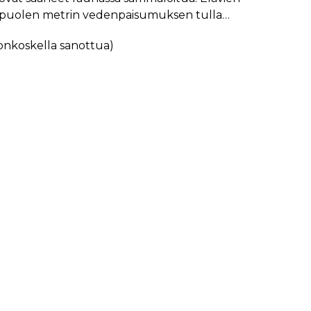
in puolen metrin vedenpaisumuksen tulla…
nkoskella sanottua)