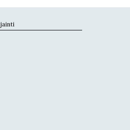
jainti