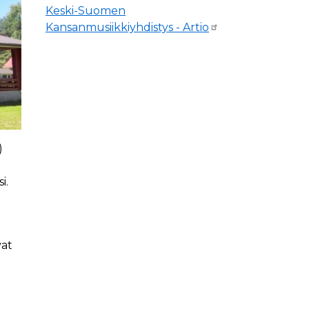
Keski-Suomen
Kansanmusiikkiyhdistys - Artio
)
i.
vat