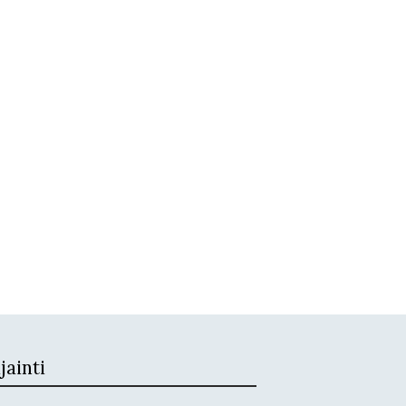
jainti