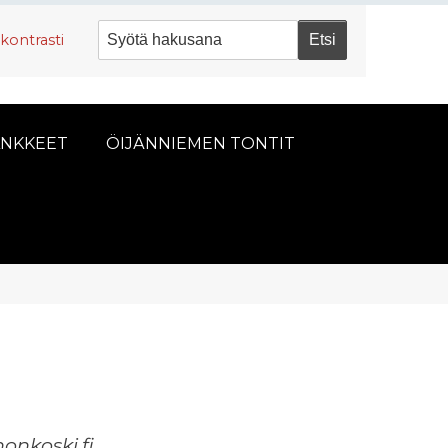
kontrasti
NKKEET
ÖIJÄNNIEMEN TONTIT
onkoski.fi