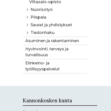
Viitasalo-opisto
Nuorisotyö
Piispala
Seurat ja yhdistykset
Tiedonhaku
Asuminen ja rakentaminen
Hyvinvointi, terveys ja
turvallisuus
Elinkeino- ja
työllisyyspalvelut
Kannonkosken kunta