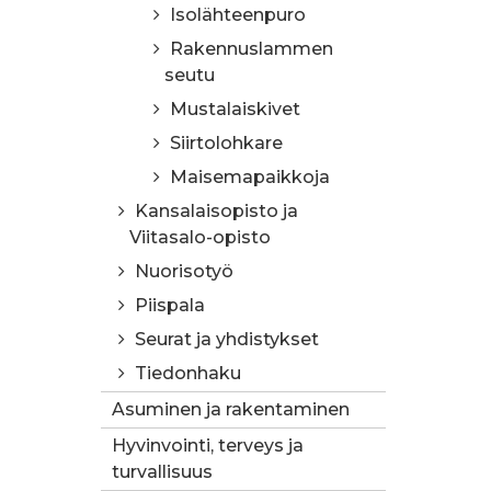
Isolähteenpuro
Rakennuslammen
seutu
Mustalaiskivet
Siirtolohkare
Maisemapaikkoja
Kansalaisopisto ja
Viitasalo-opisto
Nuorisotyö
Piispala
Seurat ja yhdistykset
Tiedonhaku
Asuminen ja rakentaminen
Hyvinvointi, terveys ja
turvallisuus