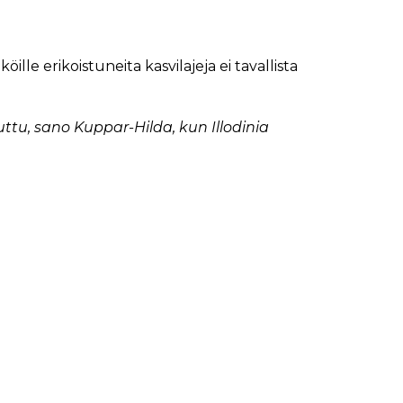
ille erikoistuneita kasvilajeja ei tavallista
uttu, sano Kuppar-Hilda, kun Illodinia