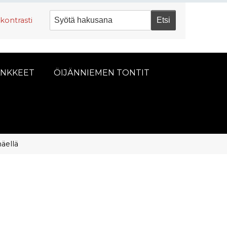
kontrasti
NKKEET
ÖIJÄNNIEMEN TONTIT
äellä