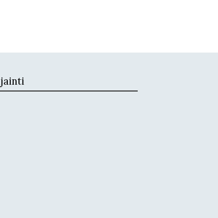
jainti