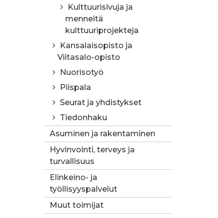
Kulttuurisivuja ja
menneitä
kulttuuriprojekteja
Kansalaisopisto ja
Viitasalo-opisto
Nuorisotyö
Piispala
Seurat ja yhdistykset
Tiedonhaku
Asuminen ja rakentaminen
Hyvinvointi, terveys ja
turvallisuus
Elinkeino- ja
työllisyyspalvelut
Muut toimijat