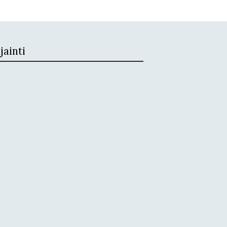
jainti