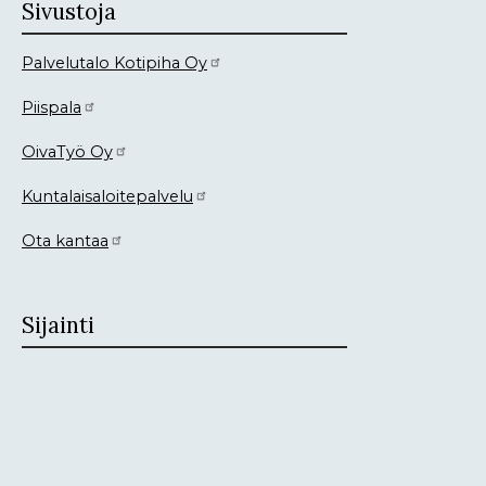
Sivustoja
Palvelutalo Kotipiha Oy
Piispala
OivaTyö Oy
Kuntalaisaloitepalvelu
Ota kantaa
Sijainti