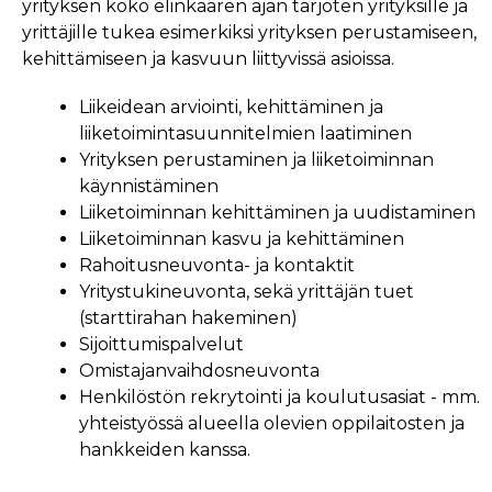
yrityksen koko elinkaaren ajan tarjoten yrityksille ja
yrittäjille tukea esimerkiksi yrityksen perustamiseen,
kehittämiseen ja kasvuun liittyvissä asioissa.
Liikeidean arviointi, kehittäminen ja
liiketoimintasuunnitelmien laatiminen
Yrityksen perustaminen ja liiketoiminnan
käynnistäminen
Liiketoiminnan kehittäminen ja uudistaminen
Liiketoiminnan kasvu ja kehittäminen
Rahoitusneuvonta- ja kontaktit
Yritystukineuvonta, sekä yrittäjän tuet
(starttirahan hakeminen)
Sijoittumispalvelut
Omistajanvaihdosneuvonta
Henkilöstön rekrytointi ja koulutusasiat - mm.
yhteistyössä alueella olevien oppilaitosten ja
hankkeiden kanssa.