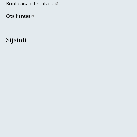
Kuntalaisaloitepalvelu
Ota kantaa
Sijainti