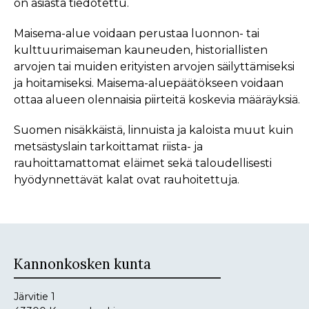
on asiasta tiedotettu.
Maisema-alue voidaan perustaa luonnon- tai
kulttuurimaiseman kauneuden, historiallisten
arvojen tai muiden erityisten arvojen säilyttämiseksi
ja hoitamiseksi. Maisema-aluepäätökseen voidaan
ottaa alueen olennaisia piirteitä koskevia määräyksiä.
Suomen nisäkkäistä, linnuista ja kaloista muut kuin
metsästyslain tarkoittamat riista- ja
rauhoittamattomat eläimet sekä taloudellisesti
hyödynnettävät kalat ovat rauhoitettuja.
Kannonkosken kunta
Järvitie 1