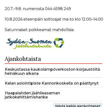
20.7.–9.8. numerosta 044 4598 249
10.8.2026 eteenpäin soittoajat ma-to klo 12.00–14.00
Satunnaiset poikkeamat mahdollisia.
Ajankohtaista
Keskustassa kaukolämpöverkoston korjaustöitä
heinäkuun aikana
Kelan asiointipiste Kannonkoskella on päättynyt
Haapalahden jäähileaseman
jatkokehittämishanke
Näytä kaikki ajankohtaiset