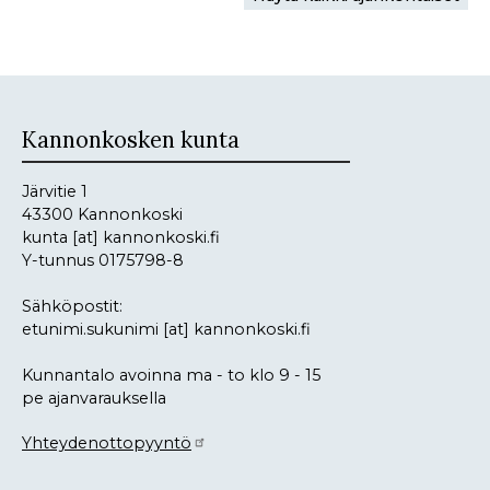
Kannonkosken kunta
Järvitie 1
43300 Kannonkoski
kunta
[at]
kannonkoski.fi
Y-tunnus 0175798-8
Sähköpostit:
etunimi.sukunimi
[at]
kannonkoski.fi
Kunnantalo avoinna ma - to klo 9 - 15
pe ajanvarauksella
Yhteydenottopyyntö