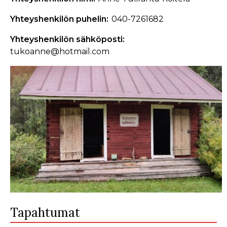
Yhteyshenkilön puhelin
040-7261682
Yhteyshenkilön sähköposti
tukoanne@hotmail.com
Tapahtumat