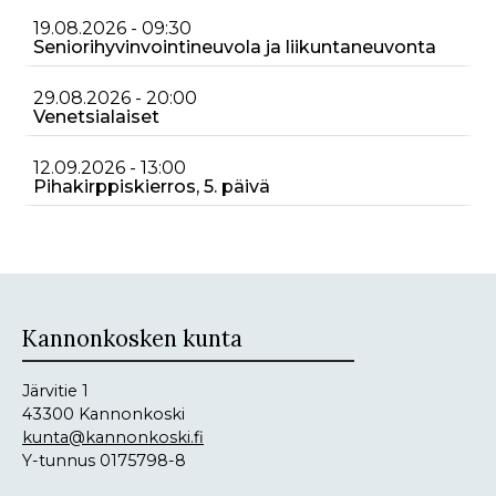
19.08.2026 - 09:30
Seniorihyvinvointineuvola ja liikuntaneuvonta
29.08.2026 - 20:00
Venetsialaiset
12.09.2026 - 13:00
Pihakirppiskierros, 5. päivä
Kannonkosken kunta
Järvitie 1
43300 Kannonkoski
kunta@kannonkoski.fi
Y-tunnus 0175798-8