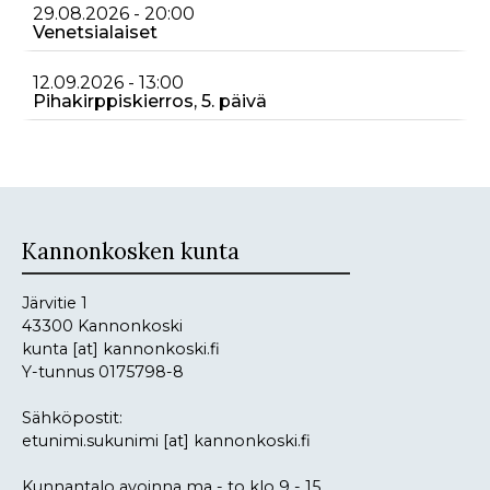
29.08.2026 - 20:00
Venetsialaiset
12.09.2026 - 13:00
Pihakirppiskierros, 5. päivä
Kannonkosken kunta
Järvitie 1
43300 Kannonkoski
kunta
[at]
kannonkoski.fi
Y-tunnus 0175798-8
Sähköpostit:
etunimi.sukunimi
[at]
kannonkoski.fi
Kunnantalo avoinna ma - to klo 9 - 15