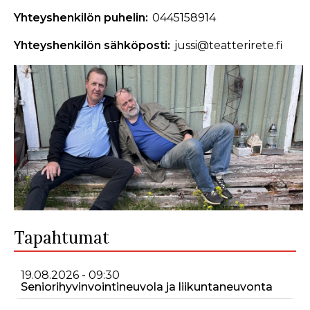
Yhteyshenkilön puhelin
0445158914
Yhteyshenkilön sähköposti
jussi@teatterirete.fi
Tapahtumat
19.08.2026 - 09:30
Seniorihyvinvointineuvola ja liikuntaneuvonta