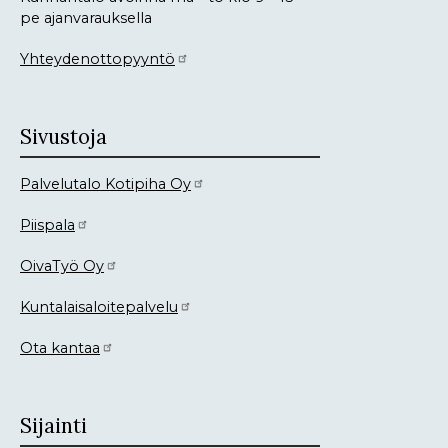
pe ajanvarauksella
Yhteydenottopyyntö
Sivustoja
Palvelutalo Kotipiha Oy
Piispala
OivaTyö Oy
Kuntalaisaloitepalvelu
Ota kantaa
Sijainti