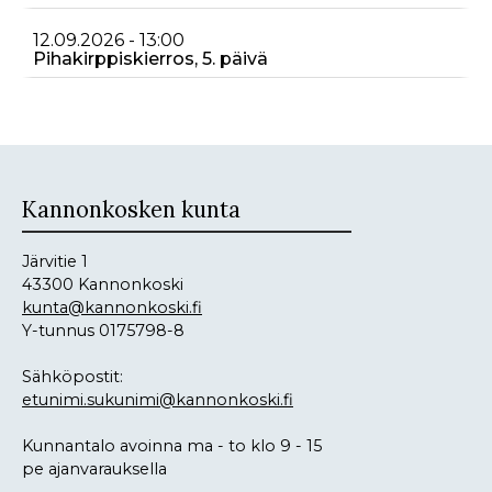
12.09.2026 - 13:00
Pihakirppiskierros, 5. päivä
Kannonkosken kunta
Järvitie 1
43300 Kannonkoski
kunta@kannonkoski.fi
Y-tunnus 0175798-8
Sähköpostit:
etunimi.sukunimi@kannonkoski.fi
Kunnantalo avoinna ma - to klo 9 - 15
pe ajanvarauksella