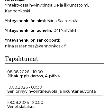
Yhteistyössä hyvinvointialue ja liikuntatoimi,
Kannonkoski
Yhteyshenkilön nimi
Niina Saarenpää
Yhteyshenkilön puhelin
041 7317581
Yhteyshenkilön sähköposti
niina.saarenpää@kannonkoski.fi
Tapahtumat
08.08.2026 - 10:00
Pihakirppiskierros, 4. päivä
19.08.2026 - 09:30
Seniorihyvinvointineuvola ja liikuntaneuvonta
29.08.2026 - 20:00
Venetsialaiset