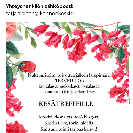
Yhteyshenkilön sähköposti
tarja.alainen@kannonkoski.fi