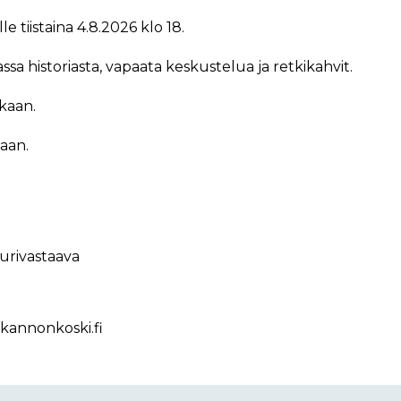
tiistaina 4.8.2026 klo 18.
ssa historiasta, vapaata keskustelua ja retkikahvit.
ukaan.
aan.
uurivastaava
@kannonkoski.fi