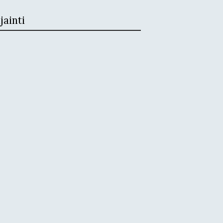
jainti