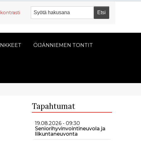
kontrasti
NKKEET
ÖIJÄNNIEMEN TONTIT
Tapahtumat
19.08.2026 - 09:30
Seniorihyvinvointineuvola ja
liikuntaneuvonta