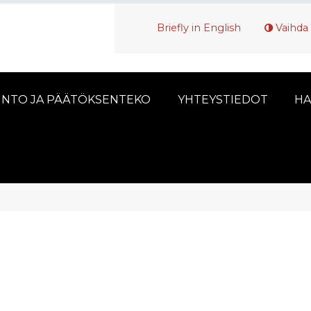
Briefly in English
Vaihda 
INTO JA PÄÄTÖKSENTEKO
YHTEYSTIEDOT
HA