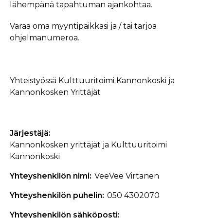
lähempänä tapahtuman ajankohtaa.
Varaa oma myyntipaikkasi ja / tai tarjoa
ohjelmanumeroa.
Yhteistyössä Kulttuuritoimi Kannonkoski ja
Kannonkosken Yrittäjät
Järjestäjä
Kannonkosken yrittäjät ja Kulttuuritoimi
Kannonkoski
Yhteyshenkilön nimi
VeeVee Virtanen
Yhteyshenkilön puhelin
050 4302070
Yhteyshenkilön sähköposti