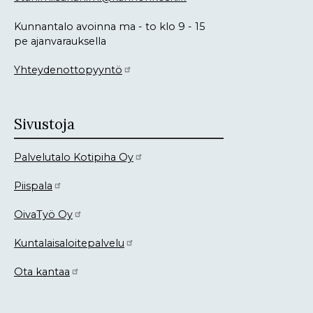
Kunnantalo avoinna ma - to klo 9 - 15
pe ajanvarauksella
Yhteydenottopyyntö
Sivustoja
Palvelutalo Kotipiha Oy
Piispala
OivaTyö Oy
Kuntalaisaloitepalvelu
Ota kantaa