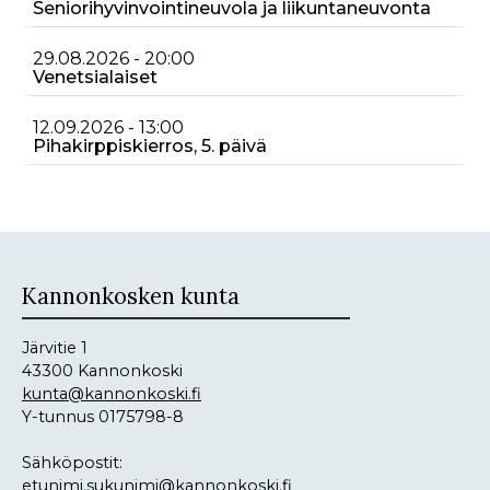
Seniorihyvinvointineuvola ja liikuntaneuvonta
29.08.2026 - 20:00
Venetsialaiset
12.09.2026 - 13:00
Pihakirppiskierros, 5. päivä
Kannonkosken kunta
Järvitie 1
43300 Kannonkoski
kunta@kannonkoski.fi
Y-tunnus 0175798-8
Sähköpostit:
etunimi.sukunimi@kannonkoski.fi