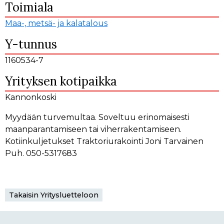
Toimiala
Maa-, metsä- ja kalatalous
Y-tunnus
1160534-7
Yrityksen kotipaikka
Kannonkoski
Myydään turvemultaa. Soveltuu erinomaisesti
maanparantamiseen tai viherrakentamiseen.
Kotiinkuljetukset Traktoriurakointi Joni Tarvainen
Puh. 050-5317683
Takaisin Yritysluetteloon