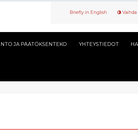
Briefly in English
Vaihda 
INTO JA PÄÄTÖKSENTEKO
YHTEYSTIEDOT
HA