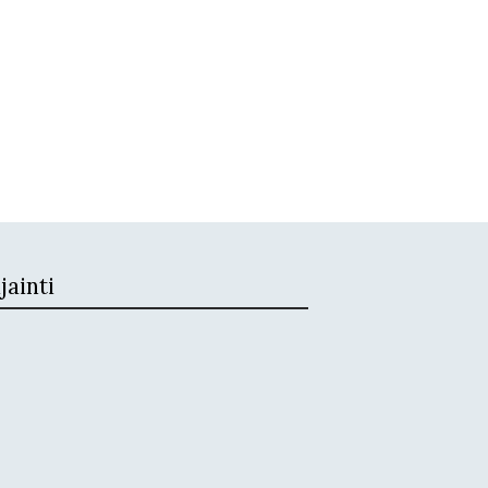
jainti