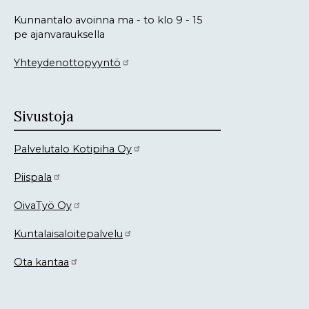
Kunnantalo avoinna ma - to klo 9 - 15
pe ajanvarauksella
Yhteydenottopyyntö
Sivustoja
Palvelutalo Kotipiha Oy
Piispala
OivaTyö Oy
Kuntalaisaloitepalvelu
Ota kantaa