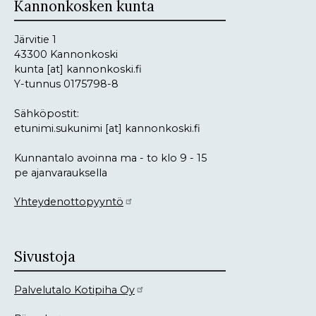
Kannonkosken kunta
Järvitie 1
43300 Kannonkoski
kunta
[at]
kannonkoski.fi
Y-tunnus 0175798-8
Sähköpostit:
etunimi.sukunimi
[at]
kannonkoski.fi
Kunnantalo avoinna ma - to klo 9 - 15
pe ajanvarauksella
Yhteydenottopyyntö
Sivustoja
Palvelutalo Kotipiha Oy