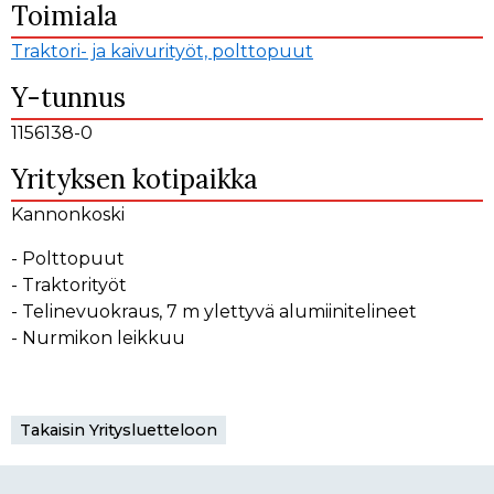
Toimiala
Traktori- ja kaivurityöt, polttopuut
Y-tunnus
1156138-0
Yrityksen kotipaikka
Kannonkoski
- Polttopuut
- Traktorityöt
- Telinevuokraus, 7 m ylettyvä alumiinitelineet
- Nurmikon leikkuu
Takaisin Yritysluetteloon