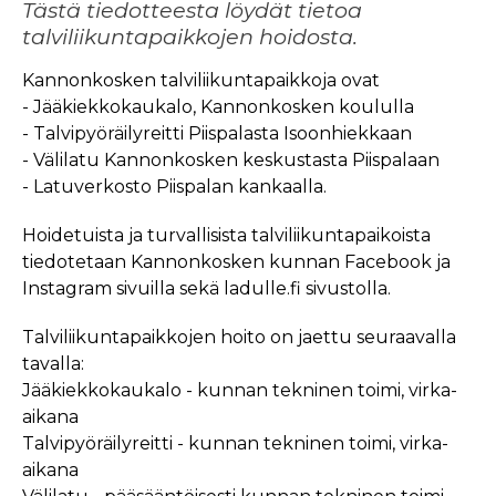
Tästä tiedotteesta löydät tietoa
talviliikuntapaikkojen hoidosta.
Kannonkosken talviliikuntapaikkoja ovat
- Jääkiekkokaukalo, Kannonkosken koululla
- Talvipyöräilyreitti Piispalasta Isoonhiekkaan
- Välilatu Kannonkosken keskustasta Piispalaan
- Latuverkosto Piispalan kankaalla.
Hoidetuista ja turvallisista talviliikuntapaikoista
tiedotetaan Kannonkosken kunnan Facebook ja
Instagram sivuilla sekä ladulle.fi sivustolla.
Talviliikuntapaikkojen hoito on jaettu seuraavalla
tavalla:
Jääkiekkokaukalo - kunnan tekninen toimi, virka-
aikana
Talvipyöräilyreitti - kunnan tekninen toimi, virka-
aikana