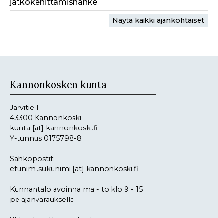
jatkokehittämishanke
Näytä kaikki ajankohtaiset
Kannonkosken kunta
Järvitie 1
43300 Kannonkoski
kunta
[at]
kannonkoski.fi
Y-tunnus 0175798-8
Sähköpostit:
etunimi.sukunimi
[at]
kannonkoski.fi
Kunnantalo avoinna ma - to klo 9 - 15
pe ajanvarauksella