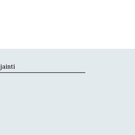
jainti