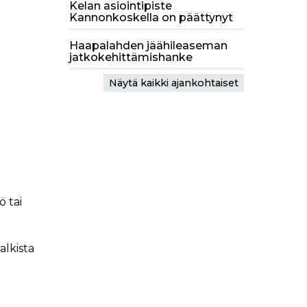
Kelan asiointipiste
Kannonkoskella on päättynyt
Haapalahden jäähileaseman
jatkokehittämishanke
Näytä kaikki ajankohtaiset
ö tai
alkista