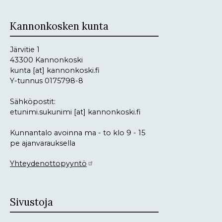
Kannonkosken kunta
Järvitie 1
43300 Kannonkoski
kunta
[at]
kannonkoski.fi
Y-tunnus 0175798-8
Sähköpostit:
etunimi.sukunimi
[at]
kannonkoski.fi
Kunnantalo avoinna ma - to klo 9 - 15
pe ajanvarauksella
Yhteydenottopyyntö
Sivustoja