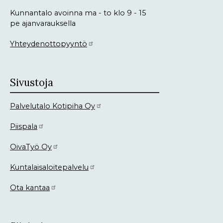
Kunnantalo avoinna ma - to klo 9 - 15
pe ajanvarauksella
Yhteydenottopyyntö
Sivustoja
Palvelutalo Kotipiha Oy
Piispala
OivaTyö Oy
Kuntalaisaloitepalvelu
Ota kantaa