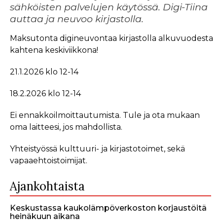
sähköisten palvelujen käytössä. Digi-Tiina
auttaa ja neuvoo kirjastolla.
Maksutonta digineuvontaa kirjastolla alkuvuodesta
kahtena keskiviikkona!
21.1.2026 klo 12-14
18.2.2026 klo 12-14
Ei ennakkoilmoittautumista. Tule ja ota mukaan
oma laitteesi, jos mahdollista.
Yhteistyössä kulttuuri- ja kirjastotoimet, sekä
vapaaehtoistoimijat.
Ajankohtaista
Keskustassa kaukolämpöverkoston korjaustöitä
heinäkuun aikana