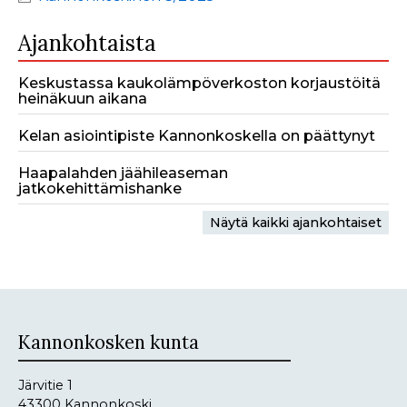
Ajankohtaista
Keskustassa kaukolämpöverkoston korjaustöitä
heinäkuun aikana
Kelan asiointipiste Kannonkoskella on päättynyt
Haapalahden jäähileaseman
jatkokehittämishanke
Näytä kaikki ajankohtaiset
Kannonkosken kunta
Järvitie 1
43300 Kannonkoski