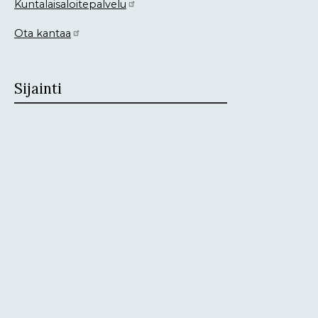
Kuntalaisaloitepalvelu
Ota kantaa
Sijainti