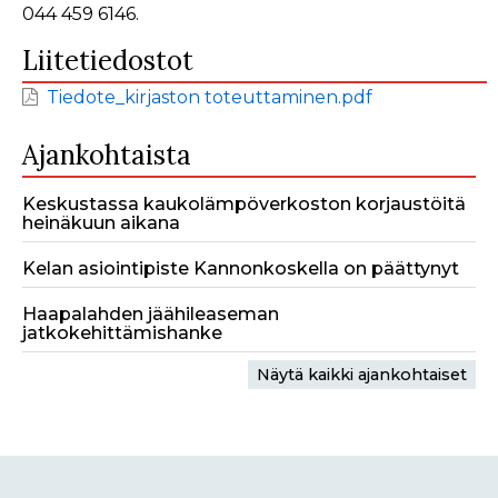
044 459 6146.
Liitetiedostot
Tiedote_kirjaston toteuttaminen.pdf
Ajankohtaista
Keskustassa kaukolämpöverkoston korjaustöitä
heinäkuun aikana
Kelan asiointipiste Kannonkoskella on päättynyt
Haapalahden jäähileaseman
jatkokehittämishanke
Näytä kaikki ajankohtaiset