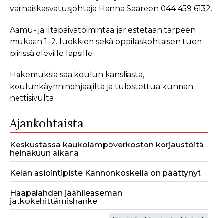
varhaiskasvatusjohtaja Hanna Saareen 044 459 6132.
Aamu- ja iltapäivätoimintaa järjestetään tarpeen
mukaan 1–2. luokkien sekä oppilaskohtaisen tuen
piirissä oleville lapsille.
Hakemuksia saa koulun kansliasta,
koulunkäynninohjaajilta ja tulostettua kunnan
nettisivulta.
Ajankohtaista
Keskustassa kaukolämpöverkoston korjaustöitä
heinäkuun aikana
Kelan asiointipiste Kannonkoskella on päättynyt
Haapalahden jäähileaseman
jatkokehittämishanke