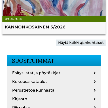
09.06.2026
KANNONKOSKINEN 3/2026
Näytä kaikki ajankohtaiset
SUOSITUIMMAT
Esityslistat ja pöytäkirjat
Kokousaikataulut
Perustietoa kunnasta
Kirjasto
Piispala