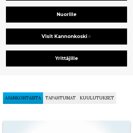
Nuorille
Visit Kannonkoski
Yrittäjille
AJANKOHTAISTA
TAPAHTUMAT
KUULUTUKSET