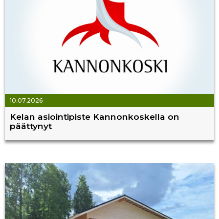
10.07.2026
Kelan asiointipiste Kannonkoskella on
päättynyt