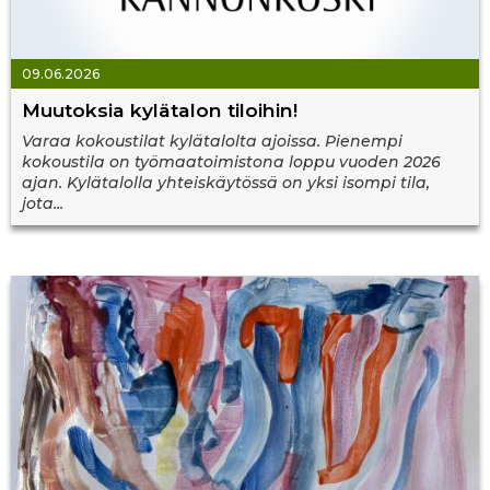
09.06.2026
Muutoksia kylätalon tiloihin!
Varaa kokoustilat kylätalolta ajoissa. Pienempi
kokoustila on työmaatoimistona loppu vuoden 2026
ajan. Kylätalolla yhteiskäytössä on yksi isompi tila,
jota...