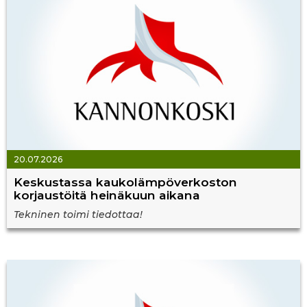
20.07.2026
Keskustassa kaukolämpöverkoston
korjaustöitä heinäkuun aikana
Tekninen toimi tiedottaa!