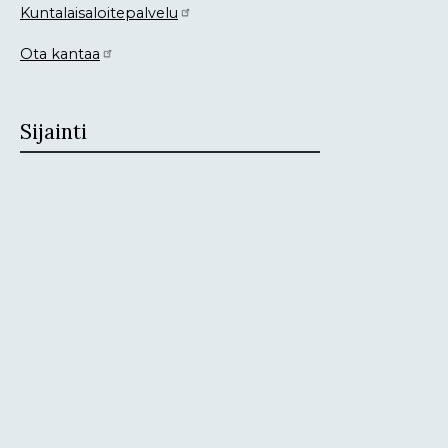
Kuntalaisaloitepalvelu
Ota kantaa
Sijainti