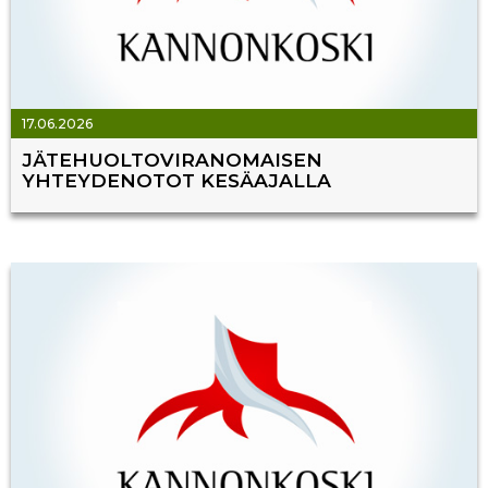
17.06.2026
JÄTEHUOLTOVIRANOMAISEN
YHTEYDENOTOT KESÄAJALLA