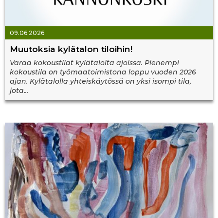
09.06.2026
Muutoksia kylätalon tiloihin!
Varaa kokoustilat kylätalolta ajoissa. Pienempi
kokoustila on työmaatoimistona loppu vuoden 2026
ajan. Kylätalolla yhteiskäytössä on yksi isompi tila,
jota...