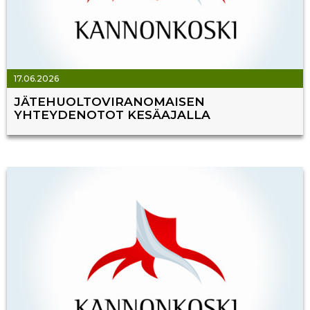
17.06.2026
JÄTEHUOLTOVIRANOMAISEN
YHTEYDENOTOT KESÄAJALLA