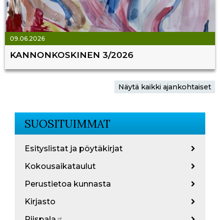
09.06.2026
KANNONKOSKINEN 3/2026
Näytä kaikki ajankohtaiset
SUOSITUIMMAT
Esityslistat ja pöytäkirjat
Kokousaikataulut
Perustietoa kunnasta
Kirjasto
Piispala