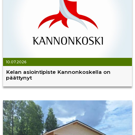
10.07.2026
Kelan asiointipiste Kannonkoskella on
päättynyt