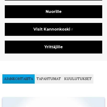
Nuorille
Visit Kannonkoski
Yrittäjille
AJANKOHTAISTA
TAPAHTUMAT
KUULUTUKSET