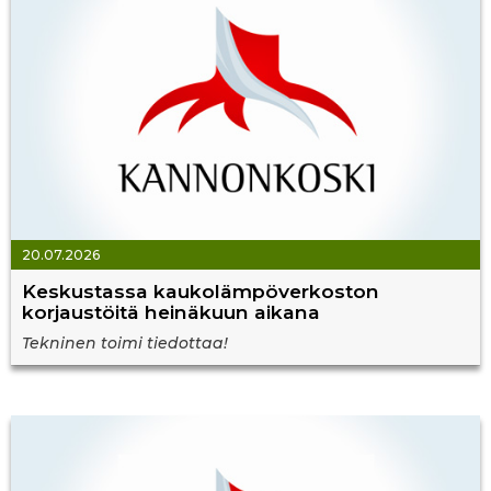
20.07.2026
Keskustassa kaukolämpöverkoston
korjaustöitä heinäkuun aikana
Tekninen toimi tiedottaa!