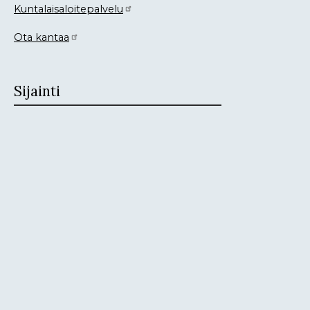
Kuntalaisaloitepalvelu
Ota kantaa
Sijainti